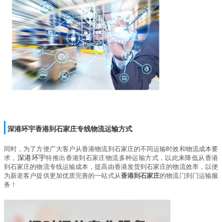
深港环宇
香港到石家庄
专线物流运输方式
同时，为了方便广大客户从香港物流到石家庄的不同运输时效和物流成本要
求，
深港环宇
特推出
香港到石家庄物流
多种运输方式，以此来降低从香港
到石家庄的物流专线运输成本，提高由香港发货到石家庄的物流效率，以便
为新老客户提供更加优质完善的一站式从
香港到石家庄
的物流门到门运输服
务！