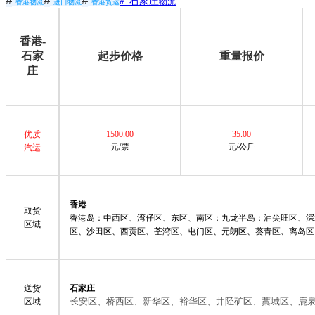
#
#
#
# 石家庄
物流
香港物流
进口物流
香港货运
香港-
石家
起步价格
重量报价
庄
优质
1500.00
35.00
元/票
元/公斤
汽运
香港
取货
香港岛：中西区、湾仔区、东区、南区；九龙半岛：油尖旺区、深
区域
区、沙田区、西贡区、荃湾区、屯门区、元朗区、葵青区、离岛区
送货
石家庄
长安区、桥西区、新华区、裕华区、井陉矿区、藁城区、鹿
区域