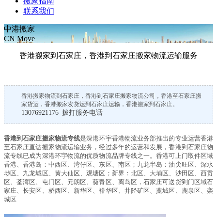
搬家指南
联系我们
中港搬家
CN Move
香港搬家到石家庄，香港到石家庄搬家物流运输服务
香港搬家物流到石家庄，香港到石家庄搬家物流公司，香港至石家庄搬
家货运，香港搬家发货运到石家庄运输，香港搬家到石家庄。
13076921176 拨打服务电话
香港到石家庄搬家物流专线
是
深港环宇
香港物流业务部推出的专业运营香港
至石家庄直达搬家物流运输业务，经过多年的运营和发展，香港到石家庄物
流专线已成为
深港环宇
物流的优质物流品牌专线之一。香港可上门取件区域
香港、香港岛：中西区、湾仔区、东区、南区；九龙半岛：油尖旺区、深水
埗区、九龙城区、黄大仙区、观塘区；新界：北区、大埔区、沙田区、西贡
区、荃湾区、屯门区、元朗区、葵青区、离岛区，石家庄可送货到门区域石
家庄、长安区、桥西区、新华区、裕华区、井陉矿区、藁城区、鹿泉区、栾
城区