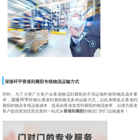
深港环宇
香港到襄阳
专线物流运输方式
同时，为了方便广大客户从香港物流到襄阳的不同运输时效和物流成本要
求，
深港环宇
特推出
香港到襄阳物流
多种运输方式，以此来降低从香港到
襄阳的物流专线运输成本，提高由香港发货到襄阳的物流效率，以便为新老
客户提供更加优质完善的一站式从
香港到襄阳
的物流门到门运输服务！