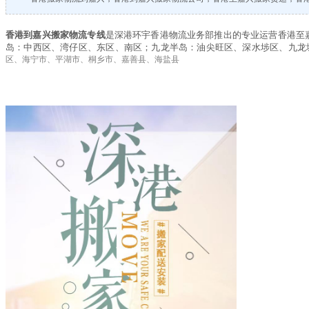
香港到嘉兴搬家物流专线
是
深港环宇
香港物流业务部推出的专业运营香港至
岛：中西区、湾仔区、东区、南区；九龙半岛：油尖旺区、深水埗区、九龙
区、海宁市、平湖市、桐乡市、嘉善县、海盐县