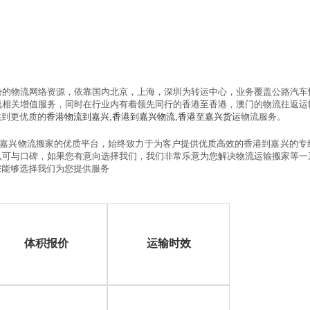
势的物流网络资源，依靠国内北京，上海，深圳为转运中心，业务覆盖公路汽车
流相关增值服务，同时在行业内有着领先同行的香港至香港，澳门的物流往返运
供到更优质的
香港物流到嘉兴
,
香港到嘉兴
物流
,
香港至嘉兴
货运
物流服务。
嘉兴物流搬家的优质平台，始终致力于为客户提供优质高效的香港到嘉兴的专
认可与口碑，如果您有意向选择我们，我们非常乐意为您解决物流运输搬家等一
您能够选择我们为您提供服务
体积报价
运输时效