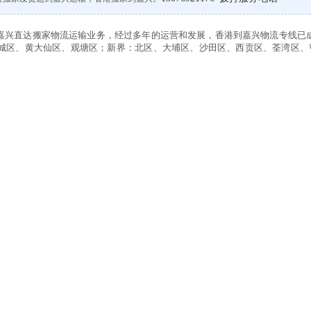
嘉兴直达搬家物流运输业务，经过多年的运营和发展，香港到嘉兴物流专线已
城区、黄大仙区、观塘区；新界：北区、大埔区、沙田区、西贡区、荃湾区、