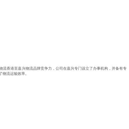
物流香港至嘉兴物流品牌竞争力，公司在嘉兴专门设立了办事机构，并备有专
了物流运输效率。