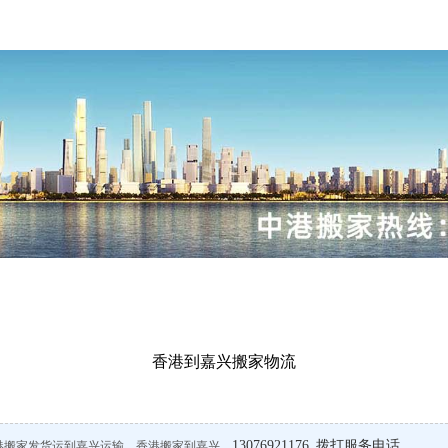
香港到嘉兴搬家物流
13076921176 拨打服务电话
港搬家发货运到嘉兴运输，香港搬家到嘉兴。