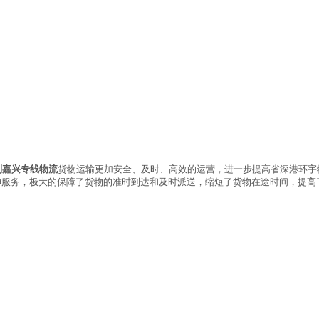
到嘉兴专线物流
货物运输更加安全、及时、高效的运营，进一步提高省深港环宇
伸服务，极大的保障了货物的准时到达和及时派送，缩短了货物在途时间，提高