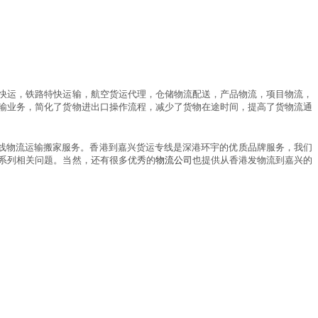
快运，铁路特快运输，航空货运代理，仓储物流配送，产品物流，项目物流，
输业务，简化了货物进出口操作流程，减少了货物在途时间，提高了货物流通
线物流运输搬家服务。香港到嘉兴货运专线是深港环宇的优质品牌服务，我们
系列相关问题。当然，还有很多优秀的
物流公司
也提供从香港发物流到嘉兴的