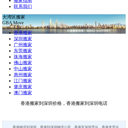
搬家指南
联系我们
大湾区搬家
GBA Move
香港搬家
深圳搬家
广州搬家
东莞搬家
珠海搬家
佛山搬家
中山搬家
惠州搬家
江门搬家
肇庆搬家
澳门搬家
香港搬家到深圳价格，香港搬家到深圳电话
香港物流到深圳，香港到深圳物流公司，香港至深圳货运，香港发货运