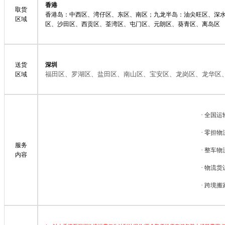
香港
取货
香港岛：中西区、湾仔区、东区、南区；九龙半岛：油尖旺区、深
区域
区、沙田区、西贡区、荃湾区、屯门区、元朗区、葵青区、离岛区
送货
深圳
福田区、罗湖区、盐田区、南山区、宝安区、龙岗区、龙华区
区域
·
全国运
·
零担物
服务
·
整车物
内容
·
物流货
·
跨境搬