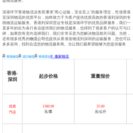
运
物流服务。
深港环宇香港物流业务部秉承
“
用心运输，安全至上
”
的服务理念，凭借香港
至深圳物流的优质平台，始终致力于为客户提供优质高效的香港到深圳的专
线物流运输服务。香港到深圳货运专线是深港环宇的优质品牌服务，我们一
直多年的在为各行各业提供我们的物流服务，也得到了很多客户的认可与口
碑，如果您有意向选择我们，我们非常乐意为您解决物流相关问题。当然，
还有很多优秀的
物流公司
也提供从香港发物流到深圳的运输服务，您也可以
多多咨询，找到合适您的物流服务商。当让我们最希望能够为您提供服务
#
#
#
#
搬家物流
香港物流
进口物流
香港货运
香港-
起步价格
重量报价
深圳
优质
1500.00
35.00
元/票
元/公斤
汽运