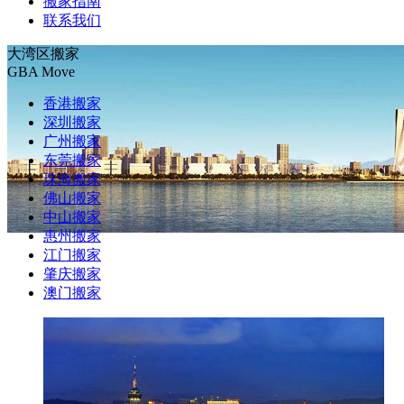
搬家指南
联系我们
大湾区搬家
GBA Move
香港搬家
深圳搬家
广州搬家
东莞搬家
珠海搬家
佛山搬家
中山搬家
惠州搬家
江门搬家
肇庆搬家
澳门搬家