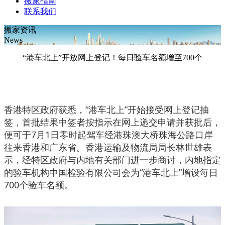
搬家指南
联系我们
搬家资讯
News
“港车北上”开放网上登记！每日验车名额增至700个
香港特区政府获悉，“港车北上”开始接受网上登记抽
签，首批结果中签者按指示在网上递交申请并获批后，
便可于7月1日零时起驾车经港珠澳大桥珠海公路口岸
往来香港和广东省。香港运输及物流局局长林世雄表
示，经特区政府与内地有关部门进一步商讨，内地指定
的验车机构中国检验有限公司会为“港车北上”增设每日
700个验车名额。