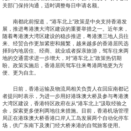
关部门保持沟通，适时调整每日申请名额。
南都此前报道，“港车北上”政策是中央支持香港发
展，推进粤港澳大湾区建设的重要举措之一。近年来，
随着粤港澳大湾区建设的稳步推进，粤港澳三地人员往
来、经贸合作更加紧密和频繁，越来越多的香港居民选
择到内地居住、经商、就业或者探亲旅游，驾车往来两
地的交通需求进一步增大，对“港车北上”政策热切期
盼。政策实施后，香港居民驾车往来粤港两地更为方
便、更为自主。
日前，香港运输及物流局相关负责人在回应南都记
者提问时表示，为进一步用好港珠澳大桥及参与粤港澳
大湾区建设，香港特区政府在从“港车北上”汲取经验之
余，探索更多便利两地往来措施。目前，香港机场管理
局正在港珠澳大桥香港口岸人工岛发展两个自动化停车
场，供广东南下及澳门经大桥来港的自驾旅客使用。