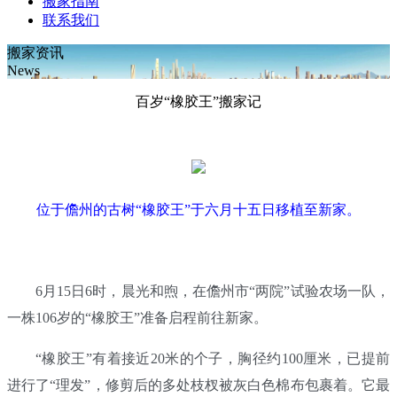
搬家指南
联系我们
搬家资讯
News
百岁“橡胶王”搬家记
位于儋州的古树“橡胶王”于六月十五日移植至新家。
6月15日6时，晨光和煦，在儋州市“两院”试验农场一队，
一株106岁的“橡胶王”准备启程前往新家。
“橡胶王”有着接近20米的个子，胸径约100厘米，已提前
进行了“理发”，修剪后的多处枝杈被灰白色棉布包裹着。它最