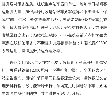
提升客货服务品质。组织重点站车窗口单位，增加节日期间客
运服务力量，加强高峰时段进站候车旅客疏导和乘降组织，保
障空调、供水、餐饮等基本服务；关爱老幼病残孕等重点旅
客，最大限度提供出行便利；继续开好公益性慢火车，方便脱
贫地区群众出行；继续推进铁路12306在线选铺试点和学生优
惠票在线核验服务，不断提升旅客购票体验；加强铁路95306
系统运用，持续提升货运办理效率。
铁路部门提示广大旅客朋友，假日期间列车开行具体安
排，可通过铁路12306网站（含手机客户端）、全国各大火车
站公告查询。因端午节日期间铁路客流量较大，请旅客朋友合
理安排行程，尽可能错峰出行，预留充足时间进站乘车，旅途
中加强自身健康防护，共同维护良好出行环境。