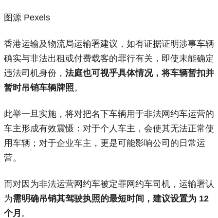
图源 Pexels
香港运输及物流局运输署建议，如有证据证明涉事车辆
确实与非法出租或付费载客的罪行有关，即使未能确定
违法司机身份，
法庭也可视乎具体情况，将车辆暂扣并
暂时吊销车辆牌照
。
此举一旦实施，将对把名下车辆用于非法网约车运营的
车主形成有效震慑：对于个人车主，会使其无法正常使
用车辆；对于企业车主，更是可能影响公司的日常运
营。
而对因为非法运营网约车被定罪网约车司机，运输署认
为
需明确吊销其驾驶执照的最短时间，建议设置为 12
个月
。