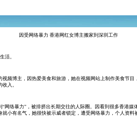
因受网络暴力 香港网红女博主搬家到深圳工作
和生活。
气的视频博主，因热爱美食和旅游，她在视频网站上制作美食节目
的收入。
到“网络暴力”，被排挤出长期交往的人际圈。因看到很多香港媒
身就小有名气，她很快被示威者锁定，遭受网络暴力，个人资料