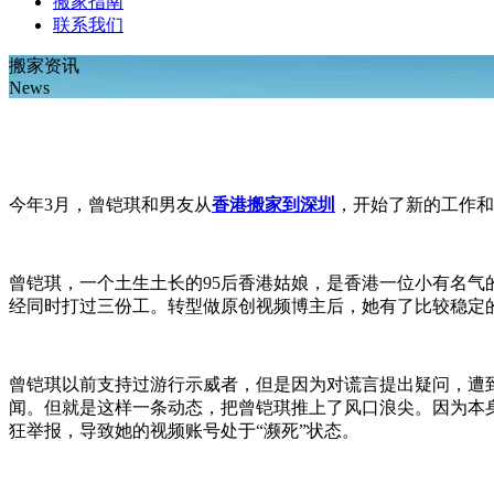
搬家指南
联系我们
搬家资讯
News
今年3月，曾铠琪和男友从
香港搬家到深圳
，开始了新的工作
曾铠琪，一个土生土长的95后香港姑娘，是香港一位小有名
经同时打过三份工。转型做原创视频博主后，她有了比较稳定
曾铠琪以前支持过游行示威者，但是因为对谎言提出疑问，遭
闻。但就是这样一条动态，把曾铠琪推上了风口浪尖。因为本
狂举报，导致她的视频账号处于“濒死”状态。