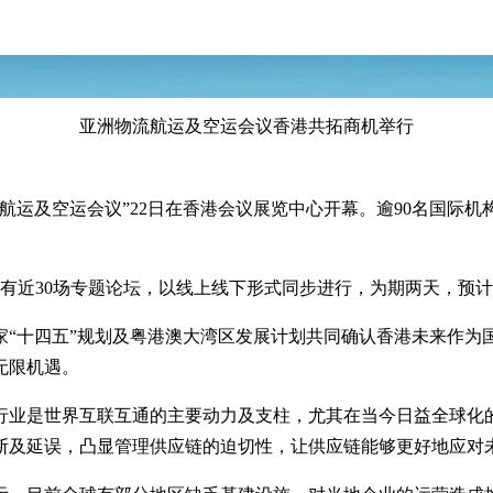
亚洲物流航运及空运会议香港共拓商机举行
流航运及空运会议”22日在香港会议展览中心开幕。逾90名国际
有近30场专题论坛，以线上线下形式同步进行，为期两天，预计吸
十四五”规划及粤港澳大湾区发展计划共同确认香港未来作为
无限机遇。
业是世界互联互通的主要动力及支柱，尤其在当今日益全球化的
断及延误，凸显管理供应链的迫切性，让供应链能够更好地应对