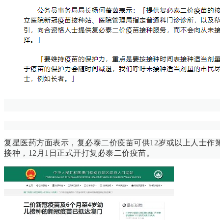
复星医药方面表示，复必泰二价疫苗可供12岁或以上人士作
接种，12月1日正式开打复必泰二价疫苗。