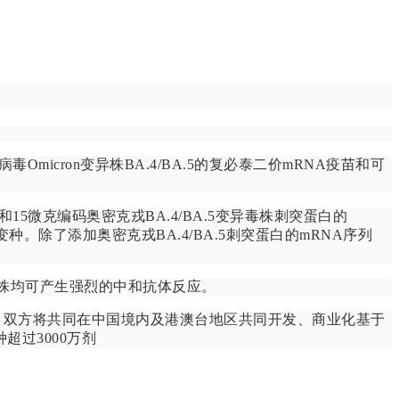
icron变异株BA.4/BA.5的复必泰二价mRNA疫苗和可
5微克编码奥密克戎BA.4/BA.5变异毒株刺突蛋白的
。除了添加奥密克戎BA.4/BA.5刺突蛋白的mRNA序列
病毒株均可产生强烈的中和抗体反应。
略合作，双方将共同在中国境内及港澳台地区共同开发、商业化基于
超过3000万剂