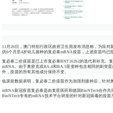
11月26日，澳门特别行政区政府卫生局发布消息称，为应对新冠病
供6个月至4岁幼儿接种的复必泰mRNA疫苗，上述疫苗均
复必泰二价疫苗是已上市复必泰BNT162b2的迭代和补充。复
mRNA。由于奥密克戎BA.4和BA.5亚变种包含相同的刺突
外，疫苗的所有其他成分保持不变。
临床前数据表明，复必泰二价疫苗作为加强剂接种后，针对奥密克
mRNA新冠疫苗复必泰是由复星医药和德国BioNTech合作
BioNTech专有的mRNA技术平台研发的针对新冠病毒的疫