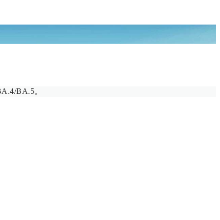
4/BA.5。