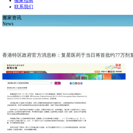
搬家指南
联系我们
搬家资讯
News
香港特区政府官方消息称：复星医药于当日将首批约77万剂