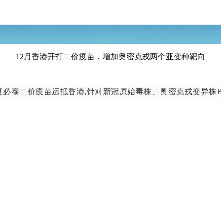
12月香港开打二价疫苗，增加奥密克戎两个亚变种靶向
复必泰二价疫苗运抵香港,
针对新冠原始毒株、奥密克戎变异株BA.