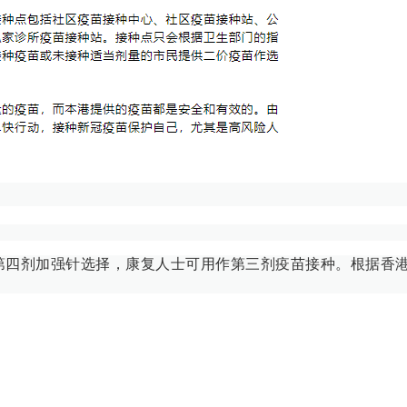
第四剂加强针选择，康复人士可用作第三剂疫苗接种。根据香港